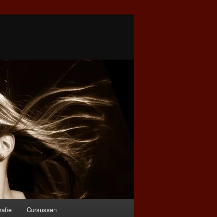
rafie
Cursussen