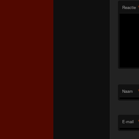
Reactie
Naam
E-mail