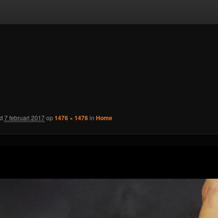
rd
7 februari 2017
op
1476 × 1476
in
Home