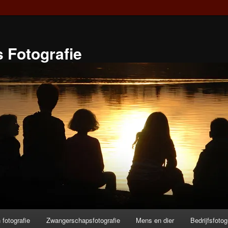
 Fotografie
fotografie
Zwangerschapsfotografie
Mens en dier
Bedrijfsfotog