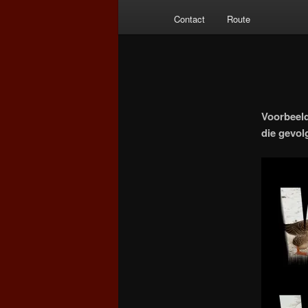
Contact
Route
Voorbeeld
die gevol