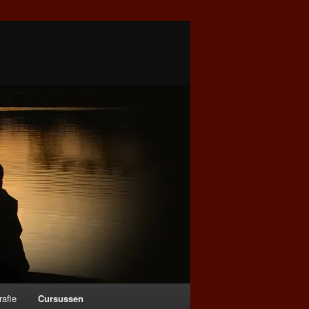
rafie
Cursussen