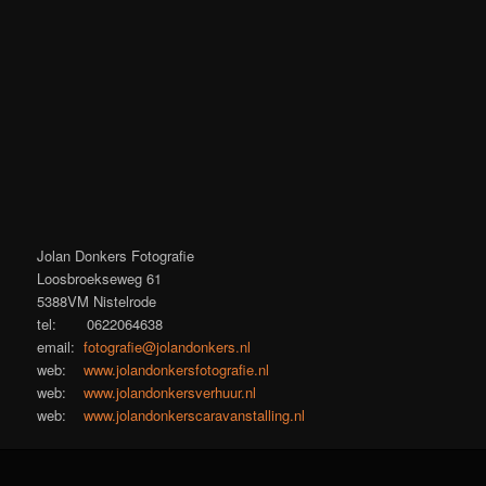
Jolan Donkers Fotografie
Loosbroekseweg 61
5388VM Nistelrode
tel: 0622064638
email:
fotografie@jolandonkers.nl
web:
www.jolandonkersfotografie.nl
web:
www.jolandonkersverhuur.nl
web:
www.jolandonkerscaravanstalling.nl